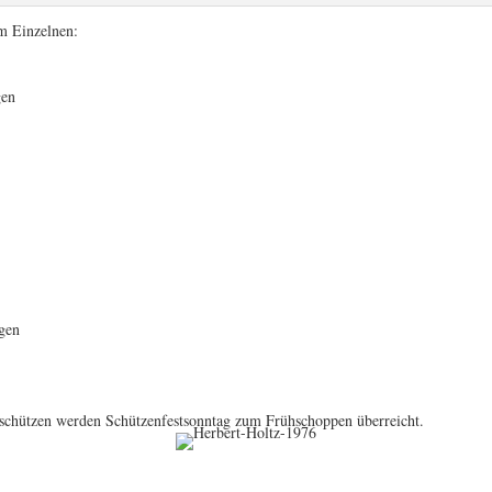
m Einzelnen:
gen
gen
schützen werden Schützenfestsonntag zum Frühschoppen überreicht.