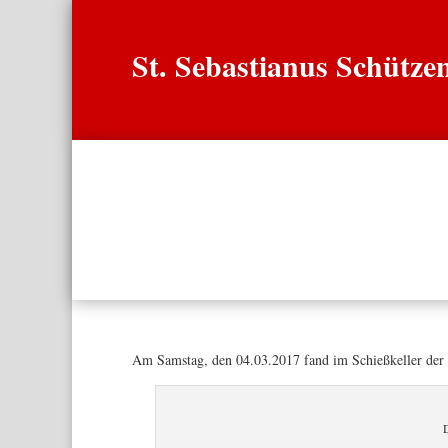
St. Sebastianus Schütz
Start
Verei
Am Samstag, den 04.03.2017 fand im Schießkeller der 
D