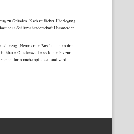
nzug zu Gründen. Nach reiflicher Überlegung,
Sebastianus Schützenbruderschaft Hemmerden
renadierzug „Hemmerder Boschte“, dem drei
n blauer Offizierswaffenrock, der bis zur
ffiziersuniform nachempfunden und wird