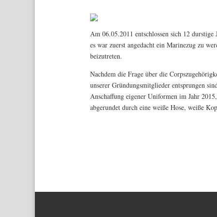
Am 06.05.2011 entschlossen sich 12 durstige 
es war zuerst angedacht ein Marinezug zu we
beizutreten.
Nachdem die Frage über die Corpszugehörigke
unserer Gründungsmitglieder entsprungen sind
Anschaffung eigener Uniformen im Jahr 2015, 
abgerundet durch eine weiße Hose, weiße Ko