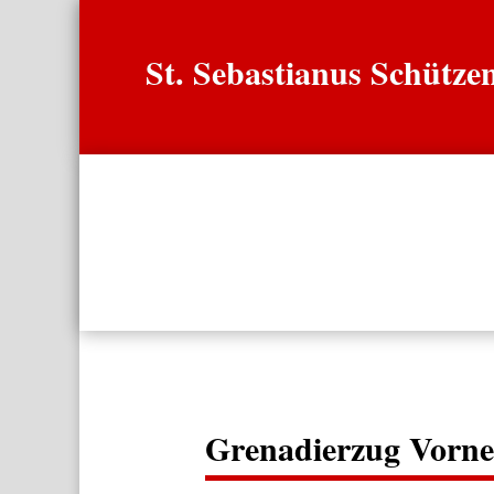
St. Sebastianus Schütz
Start
Verei
Grenadierzug Vorn