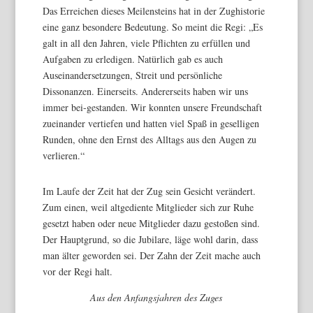
Das Erreichen dieses Meilensteins hat in der Zughistorie
eine ganz besondere Bedeutung. So meint die Regi: „Es
galt in all den Jahren, viele Pflichten zu erfüllen und
Aufgaben zu erledigen. Natürlich gab es auch
Auseinandersetzungen, Streit und persönliche
Dissonanzen. Einerseits. Andererseits haben wir uns
immer bei-gestanden. Wir konnten unsere Freundschaft
zueinander vertiefen und hatten viel Spaß in geselligen
Runden, ohne den Ernst des Alltags aus den Augen zu
verlieren.“
Im Laufe der Zeit hat der Zug sein Gesicht verändert.
Zum einen, weil altgediente Mitglieder sich zur Ruhe
gesetzt haben oder neue Mitglieder dazu gestoßen sind.
Der Hauptgrund, so die Jubilare, läge wohl darin, dass
man älter geworden sei. Der Zahn der Zeit mache auch
vor der Regi halt.
Aus den Anfangsjahren des Zuges