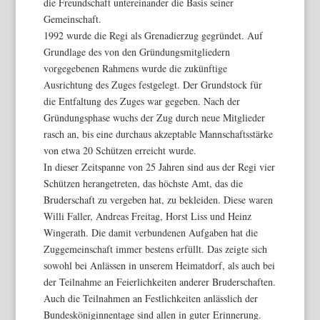
die Freundschaft untereinander die Basis seiner
Gemeinschaft.
1992 wurde die Regi als Grenadierzug gegründet. Auf
Grundlage des von den Gründungsmitgliedern
vorgegebenen Rahmens wurde die zukünftige
Ausrichtung des Zuges festgelegt. Der Grundstock für
die Entfaltung des Zuges war gegeben. Nach der
Gründungsphase wuchs der Zug durch neue Mitglieder
rasch an, bis eine durchaus akzeptable Mannschaftsstärke
von etwa 20 Schützen erreicht wurde.
In dieser Zeitspanne von 25 Jahren sind aus der Regi vier
Schützen herangetreten, das höchste Amt, das die
Bruderschaft zu vergeben hat, zu bekleiden. Diese waren
Willi Faller, Andreas Freitag, Horst Liss und Heinz
Wingerath. Die damit verbundenen Aufgaben hat die
Zuggemeinschaft immer bestens erfüllt. Das zeigte sich
sowohl bei Anlässen in unserem Heimatdorf, als auch bei
der Teilnahme an Feierlichkeiten anderer Bruderschaften.
Auch die Teilnahmen an Festlichkeiten anlässlich der
Bundesköniginnentage sind allen in guter Erinnerung.