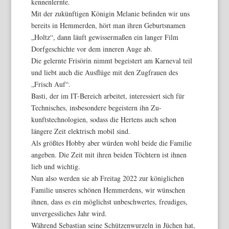
kennenlernte.
Mit der zukünftigen Königin Melanie befinden wir uns
bereits in Hemmerden, hört man ihren Geburtsnamen
„Holtz“, dann läuft gewissermaßen ein langer Film
Dorfgeschichte vor dem inneren Auge ab.
Die gelernte Frisörin nimmt begeistert am Karneval teil
und liebt auch die Ausflüge mit den Zugfrauen des
„Frisch Auf“.
Basti, der im IT-Bereich arbeitet, interessiert sich für
Technisches, insbesondere begeistern ihn Zu-
kunftstechnologien, sodass die Hertens auch schon
längere Zeit elektrisch mobil sind.
Als größtes Hobby aber würden wohl beide die Familie
angeben. Die Zeit mit ihren beiden Töchtern ist ihnen
lieb und wichtig.
Nun also werden sie ab Freitag 2022 zur königlichen
Familie unseres schönen Hemmerdens, wir wünschen
ihnen, dass es ein möglichst unbeschwertes, freudiges,
unvergessliches Jahr wird.
Während Sebastian seine Schützenwurzeln in Jüchen hat,