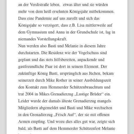
an der Verdistraße leben, etwas älter und sie würden
mehr von dem heiß ersehnten Königsjahr mitbekommen.
Dass eine Pandemie auf uns zurollt und sich das
Königsjahr so verzögert, dass z.B. Lisa mittlerweile auf
dem Gymnasium und Anna in der Grundschule ist, lag in
niemandes Vorstellungskraft.
Nun werden also Basti und Melanie in diesem Jahre
durchstarten. Die Residenz wie der Vogelschuss sind
geplant und das stets hilfsbereiten, anpackende und
gastfreundliche Paar ist dort in seinem Element. Der
zukünftige König Basti, ursprünglich aus Jüchen, bekam
seinerzeit durch Mike Rother in seiner Ausbildungszeit
den Kontakt zum Hemmerder Schützenbrauchtum und
trat 2004 in Mikes Grenadierzug „Lustige Brüder“ ein.
Leider wurde der damals älteste Grenadierzug mangels
Mitgliedern abgemeldet und Basti und Mike wechselten
in den Grenadierzug „Frisch Auf“, der sie mit offenen
Armen empfing. Und wozu dies alles gut war, zeigte sich
bald, als Basti auf dem Hemmerder Schützenfest Melanie