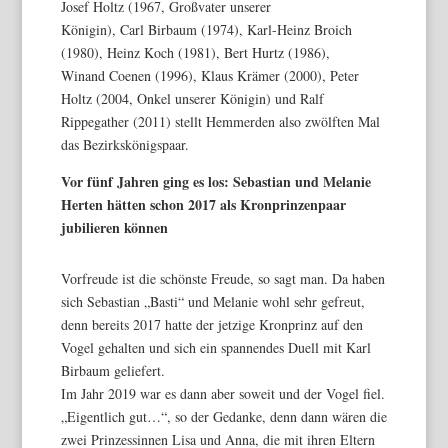
Josef Holtz (1967, Großvater unserer
Königin), Carl Birbaum (1974), Karl-Heinz Broich
(1980), Heinz Koch (1981), Bert Hurtz (1986),
Winand Coenen (1996), Klaus Krämer (2000), Peter
Holtz (2004, Onkel unserer Königin) und Ralf
Rippegather (2011) stellt Hemmerden also zwölften Mal
das Bezirkskönigspaar.
Vor fünf Jahren ging es los: Sebastian und Melanie
Herten hätten schon 2017 als Kronprinzenpaar
jubilieren können
Vorfreude ist die schönste Freude, so sagt man. Da haben
sich Sebastian „Basti“ und Melanie wohl sehr gefreut,
denn bereits 2017 hatte der jetzige Kronprinz auf den
Vogel gehalten und sich ein spannendes Duell mit Karl
Birbaum geliefert.
Im Jahr 2019 war es dann aber soweit und der Vogel fiel.
„Eigentlich gut…“, so der Gedanke, denn dann wären die
zwei Prinzessinnen Lisa und Anna, die mit ihren Eltern