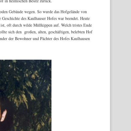
of in heimischen Besitz zurück.
roden Gebäude wegen. So wurde das Hofgelände von
te Geschichte des Kaulhauser Hofes war beendet. Heute
ist, oft durch wilde Müllkippen auf. Welch tristes Ende
llte sich den großen, alten, geschäftigen, belebten Hof
Kinder der Bewohner und Pächter des Hofes Kaulhausen