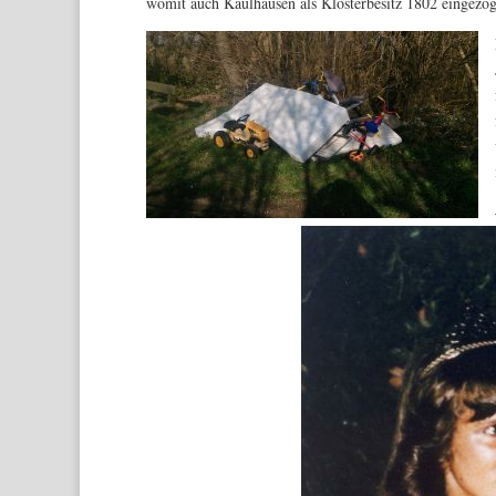
womit auch Kaulhausen als Klosterbesitz 1802 eingezog