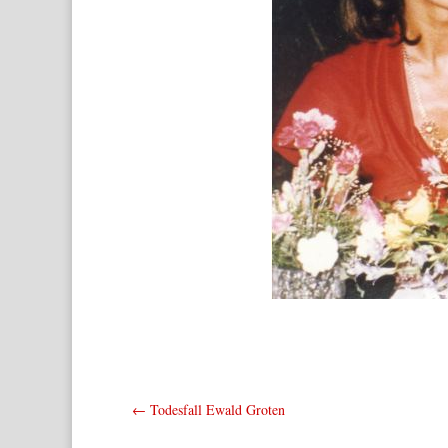
←
Todesfall Ewald Groten