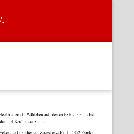
V.
eckhausen ein Wäldchen auf, dessen Existenz zunächst
 der Hof Kaulhausen stand.
ycker die Lehnsherren. Zuerst erwähnt ist 1352 Franko