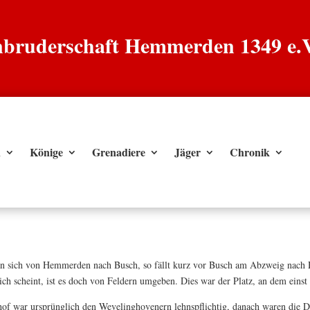
enbruderschaft Hemmerden 1349 e.
n
Könige
Grenadiere
Jäger
Chronik
 sich von Hemmerden nach Busch, so fällt kurz vor Busch am Abzweig nach H
ch scheint, ist es doch von Feldern umgeben. Dies war der Platz, an dem einst
of war ursprünglich den Wevelinghovenern lehnspflichtig, danach waren die D