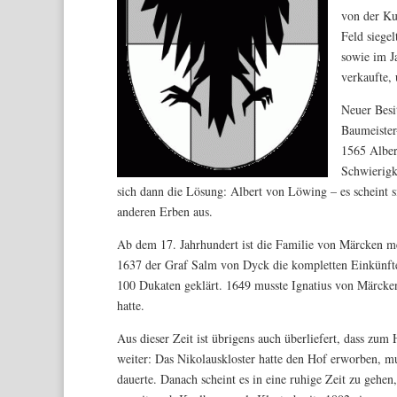
von der Ku
Feld siegel
sowie im J
verkaufte,
Neuer Besi
Baumeister-
1565 Alber
Schwierigk
sich dann die Lösung: Albert von Löwing – es scheint 
anderen Erben aus.
Ab dem 17. Jahrhundert ist die Familie von Märcken me
1637 der Graf Salm von Dyck die kompletten Einkünfte 
100 Dukaten geklärt. 1649 musste Ignatius von Märcken
hatte.
Aus dieser Zeit ist übrigens auch überliefert, dass zum
weiter: Das Nikolauskloster hatte den Hof erworben, mu
dauerte. Danach scheint es in eine ruhige Zeit zu gehen