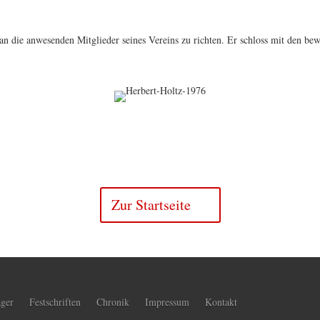
t an die anwesenden Mitglieder seines Vereins zu richten. Er schloss mit den 
Zur Startseite
äger
Festschriften
Chronik
Impressum
Kontakt