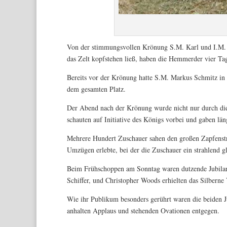
Von der stimmungsvollen Krönung S.M. Karl und I.M. 
das Zelt kopfstehen ließ, haben die Hemmerder vier Tag
Bereits vor der Krönung hatte S.M. Markus Schmitz in 
dem gesamten Platz.
Der Abend nach der Krönung wurde nicht nur durch die 
schauten auf Initiative des Königs vorbei und gaben län
Mehrere Hundert Zuschauer sahen den großen Zapfenstr
Umzügen erlebte, bei der die Zuschauer ein strahlend g
Bei
m Frühschoppen am Sonntag waren dutzende Jubilare 
Schiffer, und Christopher Woods erhielten das Silberne 
Wie ihr Publikum besonders gerührt waren die beiden J
anhalten Applaus und stehenden Ovationen entgegen.