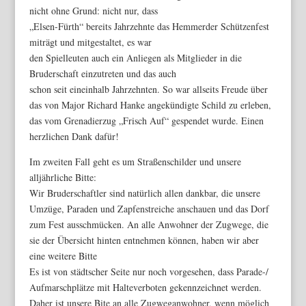
nicht ohne Grund: nicht nur, dass
„Elsen-Fürth“ bereits Jahrzehnte das Hemmerder Schützenfest
miträgt und mitgestaltet, es war
den Spielleuten auch ein Anliegen als Mitglieder in die
Bruderschaft einzutreten und das auch
schon seit eineinhalb Jahrzehnten. So war allseits Freude über
das von Major Richard Hanke angekündigte Schild zu erleben,
das vom Grenadierzug „Frisch Auf“ gespendet wurde. Einen
herzlichen Dank dafür!
Im zweiten Fall geht es um Straßenschilder und unsere
alljährliche Bitte:
Wir Bruderschaftler sind natürlich allen dankbar, die unsere
Umzüge, Paraden und Zapfenstreiche anschauen und das Dorf
zum Fest ausschmücken. An alle Anwohner der Zugwege, die
sie der Übersicht hinten entnehmen können, haben wir aber
eine weitere Bitte
Es ist von städtscher Seite nur noch vorgesehen, dass Parade-/
Aufmarschplätze mit Halteverboten gekennzeichnet werden.
Daher ist unsere Bite an alle Zugweganwohner, wenn möglich