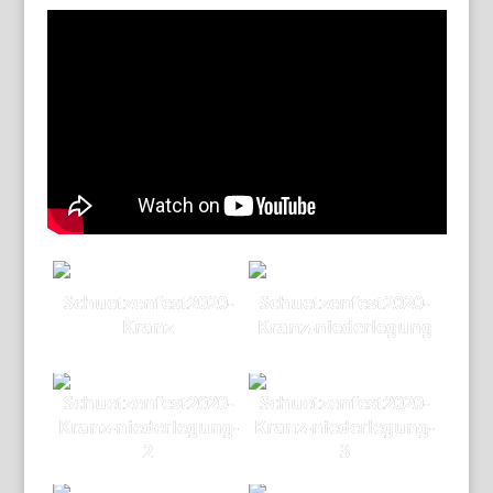
Schuetzenfest2020-
Schuetzenfest2020-
Kranz
Kranz-niederlegung
Schuetzenfest2020-
Schuetzenfest2020-
Kranz-niederlegung-
Kranz-niederlegung-
2
3