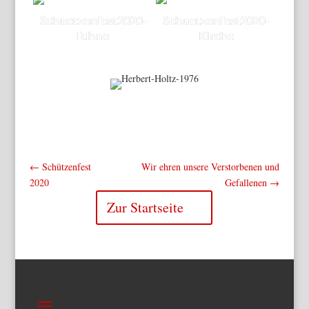
Schuetzenfest2020-
Schuetzenfest2020-
fahne
Kirche
←
Schützenfest
Wir ehren unsere Verstorbenen und
2020
Gefallenen
→
Zur Startseite