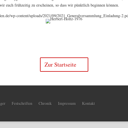
wir euch frühzeitig zu erscheinen, so dass wir pünktlich beginnen können.
den.de/wp-content/uploads/2021/09/2021_Generalversammlung_Einladung-2.pd
Zur Startseite
äger
Festschriften
Chronik
Impressum
Kontakt