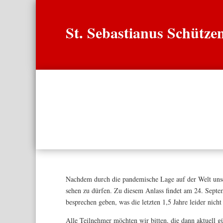
St. Sebastianus Schütz
Start
Verei
Nachdem durch die pandemische Lage auf der Welt unsere
sehen zu dürfen. Zu diesem Anlass findet am 24. Septe
besprechen geben, was die letzten 1,5 Jahre leider nich
Alle Teilnehmer möchten wir bitten, die dann aktuell g