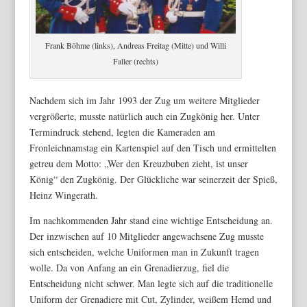
Frank Böhme (links), Andreas Freitag (Mitte) und Willi
Faller (rechts)
Nachdem sich im Jahr 1993 der Zug um weitere Mitglieder
vergrößerte, musste natürlich auch ein Zugkönig her. Unter
Termindruck stehend, legten die Kameraden am
Fronleichnamstag ein Kartenspiel auf den Tisch und ermittelten
getreu dem Motto: „Wer den Kreuzbuben zieht, ist unser
König“ den Zugkönig. Der Glückliche war seinerzeit der Spieß,
Heinz Wingerath.
Im nachkommenden Jahr stand eine wichtige Entscheidung an.
Der inzwischen auf 10 Mitglieder angewachsene Zug musste
sich entscheiden, welche Uniformen man in Zukunft tragen
wolle. Da von Anfang an ein Grenadierzug, fiel die
Entscheidung nicht schwer. Man legte sich auf die traditionelle
Uniform der Grenadiere mit Cut, Zylinder, weißem Hemd und