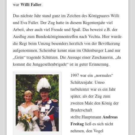
Willi Faller
war
.
Das nächste Jahr stand ganz im Zeichen des Königpaares Willi
und Eva Faller. Der Zug hatte in diesem Regentenjahr viel
Arbeit, aber auch viel Freude und Spaß. Das beweist z.B. der
Ausflug zum Bundesköniginnentreffen nach Vechta. Hier wurde
die Regi beim Umzug besonders herzlich von der Bevölkerung
aufgenommen. Scheinbar kennt man im Oldenburger Land nur
„Grün“ tragende Schützen. Die Aussage einer Zuschauerin, „da
kommt die Junggesellenbrigade“ ist in guter Erinnerung.
1997 war ein „normales“
Schützenjahr. Umso
turbulenter war es ein Jahr
später, als der Zug zum
zweiten Male den König der
Bruderschaft
Andreas
stellte.Hauptmann
Freitag
ließ es sich nicht
nehmen, den Vogel