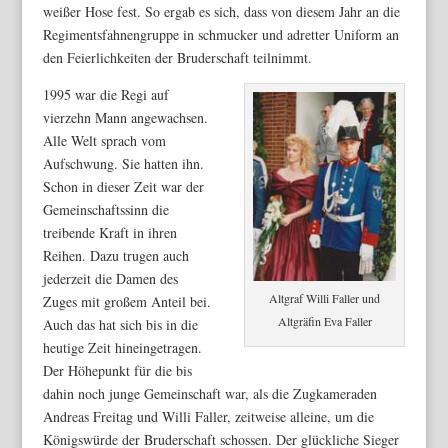
weißer Hose fest. So ergab es sich, dass von diesem Jahr an die
Regimentsfahnengruppe in schmucker und adretter Uniform an
den Feierlichkeiten der Bruderschaft teilnimmt.
1995 war die Regi auf
vierzehn Mann angewachsen.
Alle Welt sprach vom
Aufschwung. Sie hatten ihn.
Schon in dieser Zeit war der
Gemeinschaftssinn die
treibende Kraft in ihren
Reihen. Dazu trugen auch
jederzeit die Damen des
Altgraf Willi Faller und
Zuges mit großem Anteil bei.
Altgräfin Eva Faller
Auch das hat sich bis in die
heutige Zeit hineingetragen.
Der Höhepunkt für die bis
dahin noch junge Gemeinschaft war, als die Zugkameraden
Andreas Freitag und Willi Faller, zeitweise alleine, um die
Königswürde der Bruderschaft schossen. Der glückliche Sieger