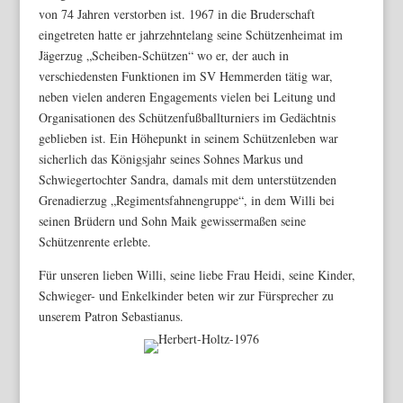
von 74 Jahren verstorben ist. 1967 in die Bruderschaft
eingetreten hatte er jahrzehntelang seine Schützenheimat im
Jägerzug „Scheiben-Schützen“ wo er, der auch in
verschiedensten Funktionen im SV Hemmerden tätig war,
neben vielen anderen Engagements vielen bei Leitung und
Organisationen des Schützenfußballturniers im Gedächtnis
geblieben ist. Ein Höhepunkt in seinem Schützenleben war
sicherlich das Königsjahr seines Sohnes Markus und
Schwiegertochter Sandra, damals mit dem unterstützenden
Grenadierzug „Regimentsfahnengruppe“, in dem Willi bei
seinen Brüdern und Sohn Maik gewissermaßen seine
Schützenrente erlebte.
Für unseren lieben Willi, seine liebe Frau Heidi, seine Kinder,
Schwieger- und Enkelkinder beten wir zur Fürsprecher zu
unserem Patron Sebastianus.